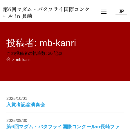
第6回マダム・バタフライ国際コンク
JP
ール in 長崎
投稿者:
mb-kanri
この投稿者の執筆数: 26 記事
>
mb-kanri
2025/10/01
入賞者記念演奏会
2025/09/30
第6回マダム・バタフライ国際コンクールin長崎ファ