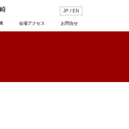
長崎
JP
EN
果
会場アクセス
お問合せ