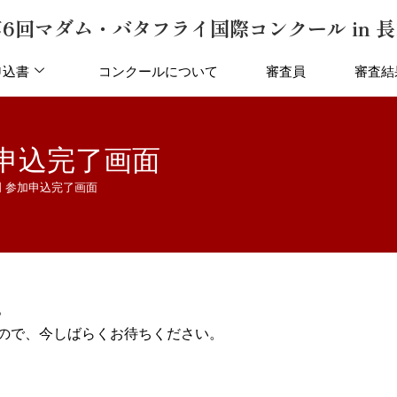
6回マダム・バタフライ国際コンクール in 
申込書
コンクールについて
審査員
審査結
申込完了画面
 参加申込完了画面
。
ので、今しばらくお待ちください。