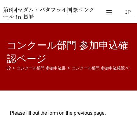
第6回マダム・バタフライ国際コンク
JP
ール in 長崎
コンクール部門 参加申込確
認ページ
>
コンクール部門 参加申込書
>
コンクール部門 参加申込確認ページ
Please fill out the form on the previous page.